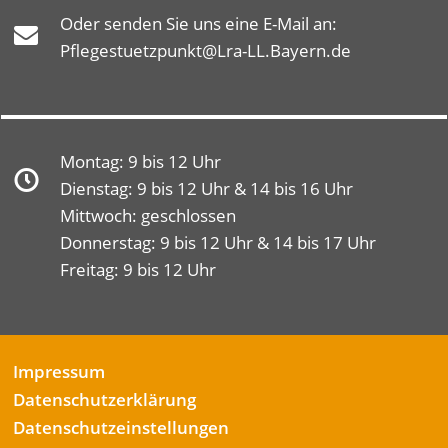
Oder senden Sie uns eine E-Mail an:
Pflegestuetzpunkt@Lra-LL.Bayern.de
Montag: 9 bis 12 Uhr
Dienstag: 9 bis 12 Uhr & 14 bis 16 Uhr
Mittwoch: geschlossen
Donnerstag: 9 bis 12 Uhr & 14 bis 17 Uhr
Freitag: 9 bis 12 Uhr
Impressum
Datenschutzerklärung
Datenschutzeinstellungen