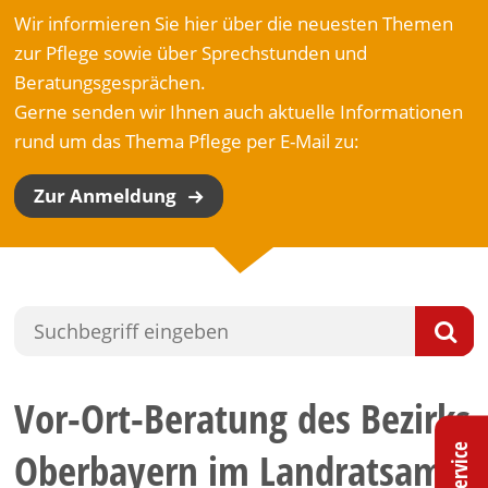
Wir informieren Sie hier über die neuesten Themen
zur Pflege sowie über Sprechstunden und
Beratungsgesprächen.
Gerne senden wir Ihnen auch aktuelle Informationen
rund um das Thema Pflege per E-Mail zu:
Zur Anmeldung
Vor-Ort-Beratung des Bezirks
Service
Oberbayern im Landratsamt!